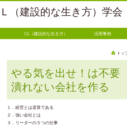
Ｌ（建設的な生き方）学会
CL（建設的な生き方）
活用事例
トッ
やる気を出せ！は不要 
潰れない会社を作る
１．経営とは逆算である
２．強い会社とは
３．リーダーの５つの仕事