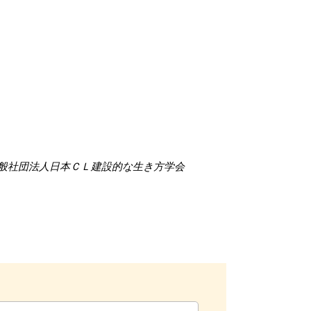
般社団法人日本ＣＬ建設的な生き方学会