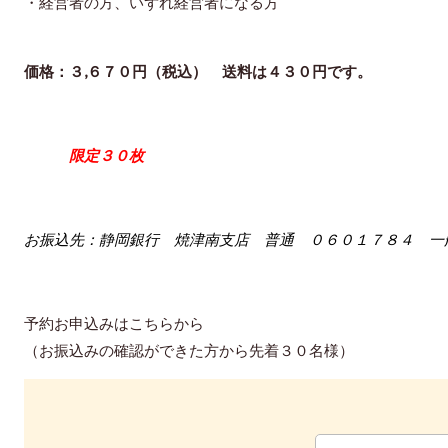
・
経営者の方、いずれ経営者になる方
価格：３,６７０円（税込） 送料は４３０円です。
限定３０枚
お振込先：静岡銀行 焼津南支店 普通 ０６０１７８４ 一
予約お申込みはこちらから
（お振込みの確認ができた方から先着３０名様）