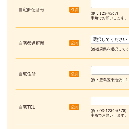
自宅郵便番号
必須
(例：123-4567)
半角でお願いします。
自宅都道府県
必須
(都道府県を選択してく
自宅住所
必須
(例：豊島区東池袋1-1-
自宅TEL
必須
(例：03-1234-5678)
半角でお願いします。