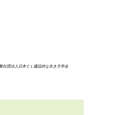
般社団法人日本ＣＬ建設的な生き方学会