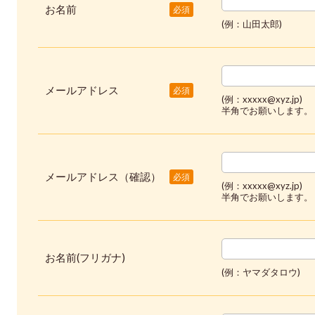
お名前
必須
(例：山田太郎)
メールアドレス
必須
(例：xxxxx@xyz.jp)
半角でお願いします。
メールアドレス（確認）
必須
(例：xxxxx@xyz.jp)
半角でお願いします。
お名前(フリガナ)
(例：ヤマダタロウ)