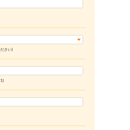
ださい)
1)