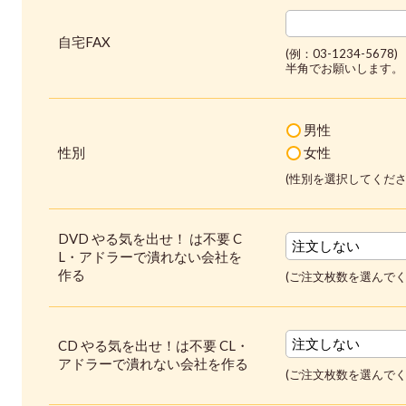
自宅FAX
(例：03-1234-5678)
半角でお願いします。
男性
性別
女性
(性別を選択してくださ
DVD やる気を出せ！ は不要 C
L・アドラーで潰れない会社を
作る
(ご注文枚数を選んでく
CD やる気を出せ！は不要 CL・
アドラーで潰れない会社を作る
(ご注文枚数を選んでく