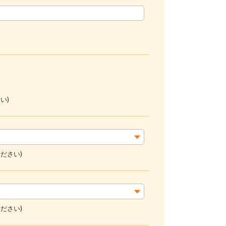
い)
ださい)
ださい)