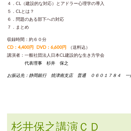
４．CL（建設的な対応）とアドラー心理学の導入
５．CLとは？
６．問題のある部下への対応
７．まとめ
収録時間：約６０分
CD：4,400円 DVD：6,600円
（送料込）
講演者：一般社団法人日本CL建設的な生き方学会
代表理事 杉井 保之
お振込先：静岡銀行 焼津南支店 普通 ０６０１７８４ 一
杉井保之講演ＣＤ