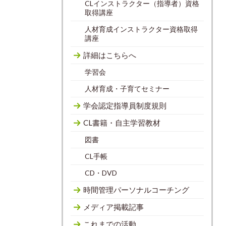
CLインストラクター（指導者）資格
取得講座
人材育成インストラクター資格取得
講座
詳細はこちらへ
学習会
人材育成・子育てセミナー
学会認定指導員制度規則
CL書籍・自主学習教材
図書
CL手帳
CD・DVD
時間管理パーソナルコーチング
メディア掲載記事
これまでの活動