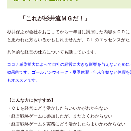
「これが杉井流ＭＧだ！」
杉井保之が会社をおこしてから一年目に講演した内容をＣＤに
と思われた方もいるかもしれませんが、ＣＬのエッセンスが
た
具体的な経営の仕方についても話しています。
コロナ感染拡大によって自社の経営に大きな影響を与えないために
効果的です。ゴールデンウイーク・夏季休暇・
年末年始など休暇を
も
オススメです。
【こんな方におすすめ】
・ＣＬを経営にどう活かしたらいいかがわからない
・経営戦略ゲームに参加したが、まだよくわからない
・経営戦略ゲームを実務にどう活かしたらよいかわからない