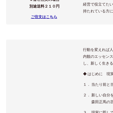
経営で役立てた
別途送料２１０円
持たれている方
ご注文はこちら
行動を変えれば
内観のエッセン
し、新しく生き
◆ はじめに 現
１． 当たり前と
２． 新しい自分
森田正馬の言葉
３． 現実に即し