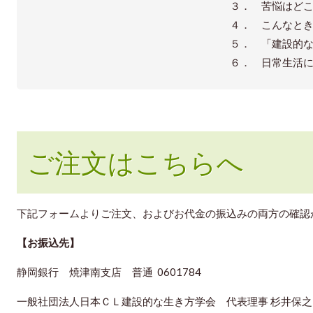
３． 苦悩はど
４． こんなと
５． 「建設的
６． 日常生活
ご注文はこちらへ
下記フォームよりご注文、およびお代金の振込みの両方の確認
【お振込先】
静岡銀行 焼津南支店 普通 0601784
一般社団法人日本ＣＬ建設的な生き方学会 代表理事 杉井保之