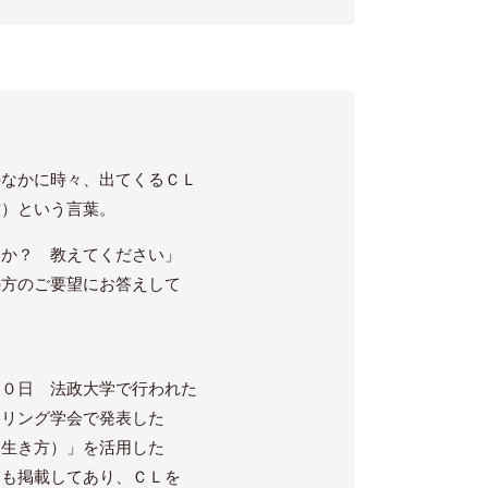
のなかに時々、出てくるＣＬ
方）という言葉。
すか？ 教えてください」
の方のご要望にお答えして
３０日 法政大学で行われた
セリング学会で発表した
な生き方）」を活用した
」も掲載してあり、ＣＬを