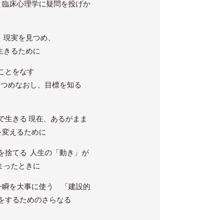
と臨床心理学に疑問を投げか
 現実を見つめ、
きるために
ことをなす
なおし、目標を知る
で生きる 現在、あるがまま
変えるために
を捨てる 人生の「動き」が
ったときに
一瞬を大事に使う 「建設的
するためのさらなる