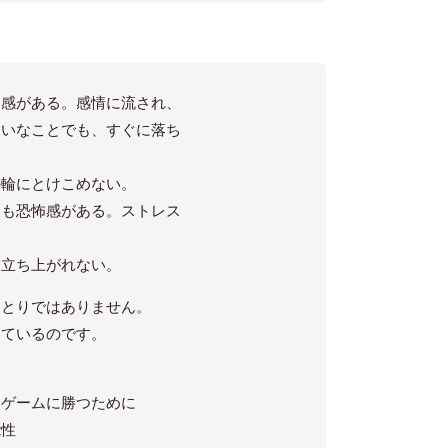
和感がある。感情に流され、
さいなことでも、すぐに落ち
の輪にとけこめない。
にも恐怖感がある。ストレス
、立ち上がれない。
ひとりではありません。
っているのです。
うゲームに勝つために
能性