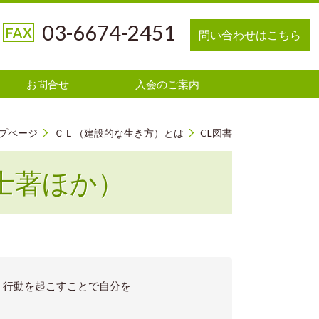
03-6674-2451
問い合わせはこちら
お問合せ
入会のご案内
プページ
ＣＬ（建設的な生き方）とは
CL図書
士著ほか）
、行動を起こすことで自分を