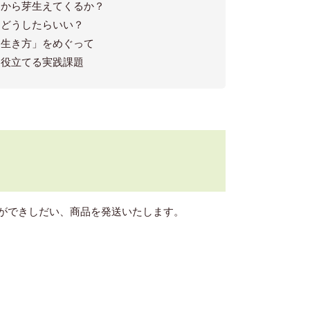
こから芽生えてくるか？
きどうしたらいい？
な生き方」をめぐって
に役立てる実践課題
ができしだい、商品を発送いたします。