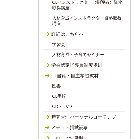
CLインストラクター（指導者）資格
取得講座
人材育成インストラクター資格取得
講座
詳細はこちらへ
学習会
人材育成・子育てセミナー
学会認定指導員制度規則
CL書籍・自主学習教材
図書
CL手帳
CD・DVD
時間管理パーソナルコーチング
メディア掲載記事
これまでの活動