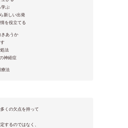
学ぶ
ら新しい出発
を役立てる
向きあうか
す
処法
の神経症
田療法
で多くの欠点を持って
否定するのではなく、