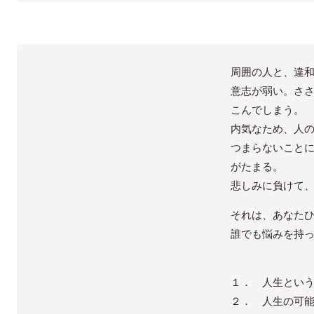
周囲の人と、違
意志が弱い。さ
こんでしまう。
内気なため、人
つまらないこと
がたまる。
悲しみに負けて
それは、あなた
誰でも悩みを持
１． 人生とい
２． 人生の可