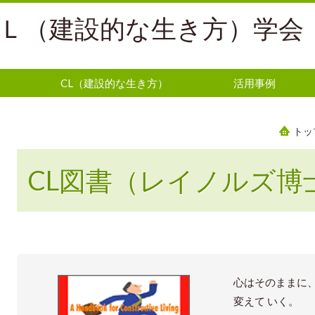
Ｌ（建設的な生き方）学会
CL（建設的な生き方）
活用事例
トッ
CL図書（レイノルズ博
心はそのままに
変えて いく。