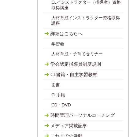
CLインストラクター（指導者）資格
取得講座
人材育成インストラクター資格取得
講座
詳細はこちらへ
学習会
人材育成・子育てセミナー
学会認定指導員制度規則
CL書籍・自主学習教材
図書
CL手帳
CD・DVD
時間管理パーソナルコーチング
メディア掲載記事
これまでの活動