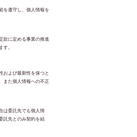
範を遵守し、個人情報を
定款に定める事業の推進
ます。
性および最新性を保つと
、また個人情報への不正
合は委託先でも個人情
委託先とのみ契約を結