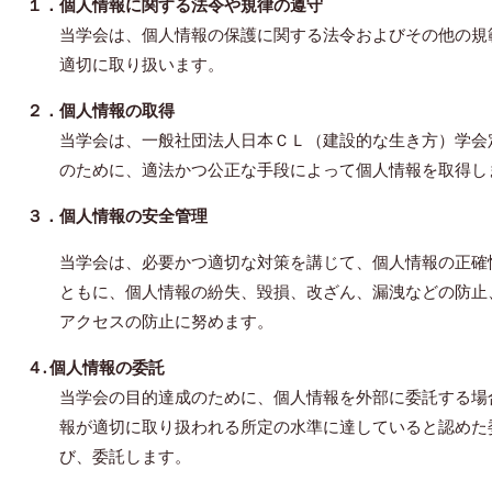
１．個人情報に関する法令や規律の遵守
当学会は、個人情報の保護に関する法令およびその他の規
適切に取り扱います。
２．個人情報の取得
当学会は、一般社団法人日本ＣＬ（建設的な生き方）学会
のために、適法かつ公正な手段によって個人情報を取得し
３．個人情報の安全管理
当学会は、必要かつ適切な対策を講じて、個人情報の正確
ともに、個人情報の紛失、毀損、改ざん、漏洩などの防止
アクセスの防止に努めます。
４. 個人情報の委託
当学会の目的達成のために、個人情報を外部に委託する場
報が適切に取り扱われる所定の水準に達していると認めた
び、委託します。