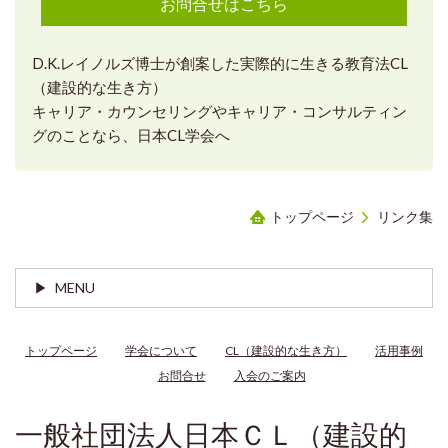
お問合せはこちら
D.K.レイノルズ博士が創案した実際的に生きる教育法CL
（建設的な生き方）
キャリア・カウンセリングやキャリア・コンサルティン
グのことなら、日本CL学会へ
トップページ
リンク集
MENU
トップページ
学会について
CL（建設的な生き方）
活用事例
お問合せ
入会のご案内
一般社団法人日本ＣＬ（建設的