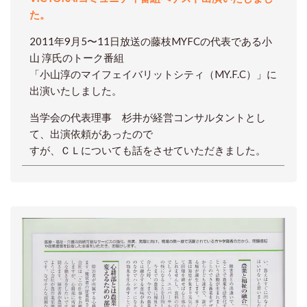
た。
2011年9月5〜11日放送の藤枝MYFCの代表である小
山 淳氏のトーク番組
「小山淳のマイフェイバリットシティ（MY.F.C）」に
出演いたしました。
当学会の代表理事 杉井が経営コンサルタントとし
て、出演依頼があったので
すが、ＣＬについても話をさせていただきました。