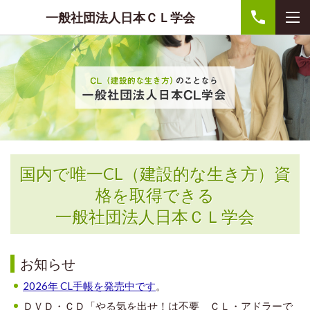
一般社団法人日本ＣＬ学会
国内で唯一CL（建設的な生き方）資
格を取得できる
一般社団法人日本ＣＬ学会
お知らせ
2026年 CL手帳を発売中です
。
ＤＶＤ・ＣＤ「やる気を出せ！は不要 ＣＬ・アドラーで