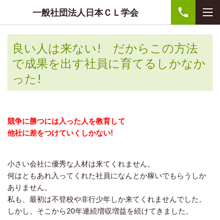
一般社団法人日本ＣＬ学会
良い人は来ない! だからこの方法
で成果を出す社員に育てるしかなか
った!
競争に勝つには入った人を教育して
他社に差をつけていくしかない!
小さい会社に優秀な人材は来てくれません。
何はともあれ入ってくれた社員になんとか稼いでもらうしか
ありません。
私も、最初は不登校や非行少年しか来てくれませんでした。
しかし、そこから20年連続増収増益を続けてきました。