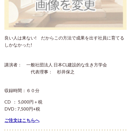
良い人は来ない! だからこの方法で成果を出す社員に育てる
しかなかった!
講演者： 一般社団法人 日本CL建設的な生き方学会
代表理事： 杉井保之
収録時間：６０分
CD ： 5,000円＋税
DVD : 7,500円+税
ご注文はこちらへ