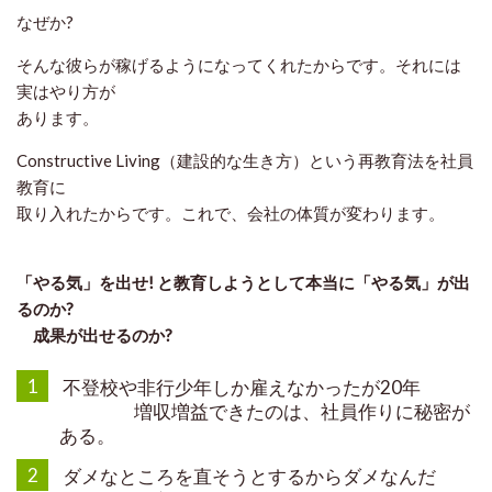
なぜか?
そんな彼らが稼げるようになってくれたからです。それには
実はやり方が
あります。
Constructive Living（
建設的な生き方）という再教育法を社員
教育に
取り入れたからです。これで、会社の体質が変わります。
「やる気」を出せ! と教育しようとして本当に「やる気」が出
るのか?
成果が出せるのか?
1
不登校や非行少年しか雇えなかったが20年
増収増益できたのは、社員作りに秘密が
ある。
2
ダメなところを直そうとするからダメなんだ