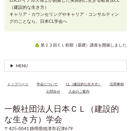
D.K.レイノルズ博士が創案した実際的に生きる教育法CL
（建設的な生き方）
キャリア・カウンセリングやキャリア・コンサルティン
グのことなら、日本CL学会へ
第２２回ＣＬ前期（基礎）講座を開催しました
MENU
トップページ
学会について
CL（建設的な生き方）
活用事例
お問合せ
入会のご案内
一般社団法人日本ＣＬ（建設的
な生き方）学会
〒425-0041 静岡県焼津市石津679