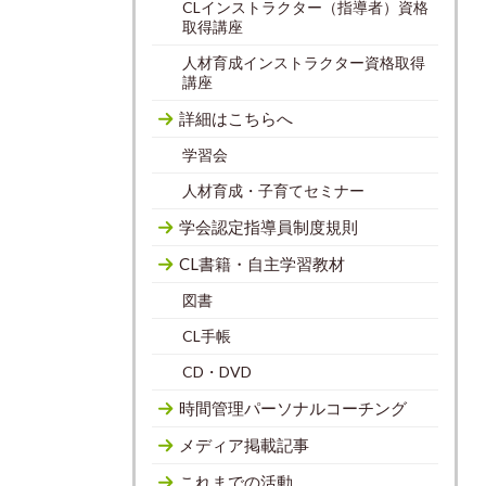
CLインストラクター（指導者）資格
取得講座
人材育成インストラクター資格取得
講座
詳細はこちらへ
学習会
人材育成・子育てセミナー
学会認定指導員制度規則
CL書籍・自主学習教材
図書
CL手帳
CD・DVD
時間管理パーソナルコーチング
メディア掲載記事
これまでの活動