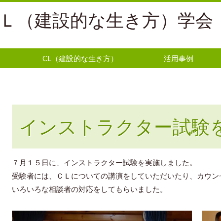
Ｌ（建設的な生き方）学会
CL（建設的な生き方）
活用事例
インストラクター試験
７月１５日に、インストラクター試験を実施しました。
受験者には、ＣＬについての講演をしていただいたり、カウン
いろいろな相談者の対応をしてもらいました。