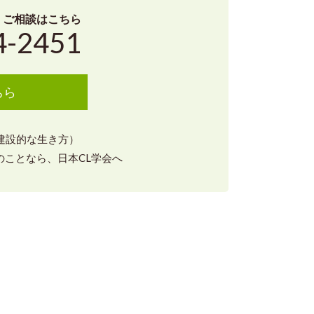
・ご相談はこちら
4-2451
ちら
（建設的な生き方）
ことなら、日本CL学会へ