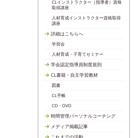
CLインストラクター（指導者）資格
取得講座
人材育成インストラクター資格取得
講座
詳細はこちらへ
学習会
人材育成・子育てセミナー
学会認定指導員制度規則
CL書籍・自主学習教材
図書
CL手帳
CD・DVD
時間管理パーソナルコーチング
メディア掲載記事
これまでの活動