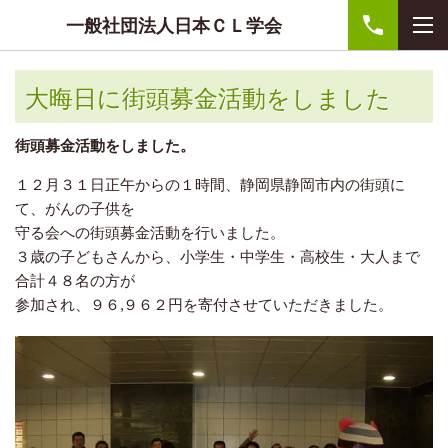
一般社団法人日本ＣＬ学会
大晦日に街頭募金活動をしました
街頭募金活動をしました。
１２月３１日正午からの１時間、静岡県静岡市内の街頭に
て、がんの子供を
守る会への街頭募金活動を行いました。
３歳の子どもさんから、小学生・中学生・高校生・大人まで
合計４８名の方が
参加され、９６,９６２円を寄付させていただきました。