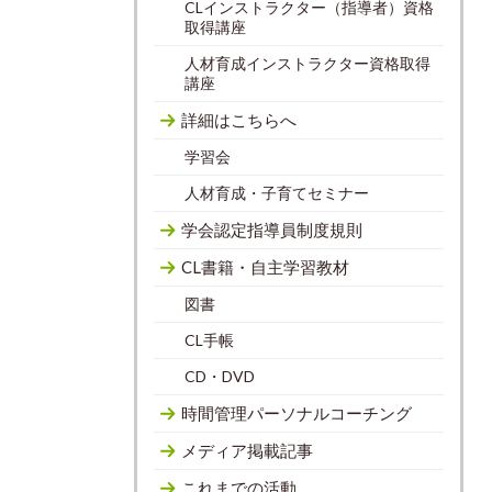
CLインストラクター（指導者）資格
取得講座
人材育成インストラクター資格取得
講座
詳細はこちらへ
学習会
人材育成・子育てセミナー
学会認定指導員制度規則
CL書籍・自主学習教材
図書
CL手帳
CD・DVD
時間管理パーソナルコーチング
メディア掲載記事
これまでの活動