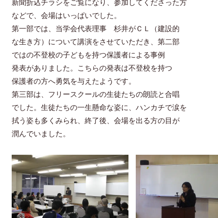
新聞折込チラシをご覧になり、参加してくださった方
などで、会場はいっぱいでした。
第一部では、当学会代表理事 杉井がＣＬ（建設的
な生き方）について講演をさせていただき、第二部
ではの不登校の子どもを持つ保護者による事例
発表がありました。こちらの発表は不登校を持つ
保護者の方へ勇気を与えたようです。
第三部は、フリースクールの生徒たちの朗読と合唱
でした。生徒たちの一生懸命な姿に、ハンカチで涙を
拭う姿も多くみられ、終了後、会場を出る方の目が
潤んでいました。