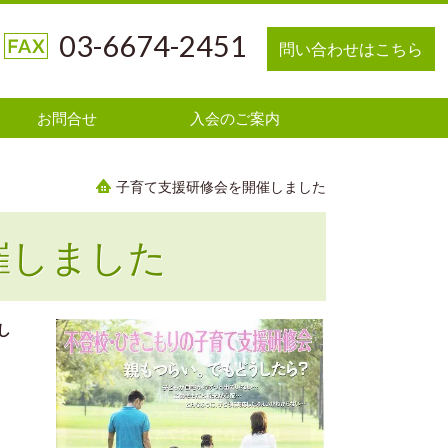
03-6674-2451
問い合わせはこちら
お問合せ
入会のご案内
子育て支援研修会を開催しました
催しました
し