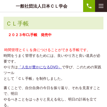
一般社団法人日本ＣＬ学会
ＣＬ手帳
２０２３
年CL手帳 発売中
時間管理とＣＬを身につけることができる手帳です。
時間をうまく管理するためには、良いやり方と良い道具が必
要です。
やり方は
「人生が豊かになるDVD」
で学び、このための実践
ツール
として「ＣＬ手帳」を制作しました。
書くことで、自分自身の今日を振り返り、それを見直すこと
で、明日
やるべきことをはっきりと見える化し、明日の計画を立て
る。