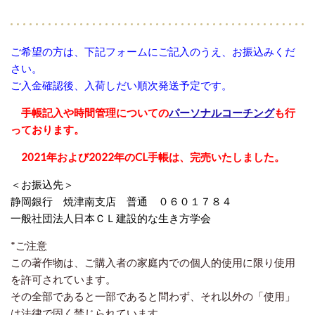
ご希望の方は、下記フォームにご記入のうえ、お振込みくだ
さい。
ご入金確認後、入荷しだい順次発送予定です。
手帳記入や時間管理についての
パーソナルコーチング
も行
っております。
2021年および2022年のCL手帳は、完売いたしました。
＜お振込先＞
静岡銀行 焼津南支店 普通 ０６０１７８４
一般社団法人日本ＣＬ建設的な生き方学会
*ご注意
この著作物は、ご購入者の家庭内での個人的使用に限り使用
を許可されています。
その全部であると一部であると問わず、それ以外の「使用」
は法律で固く禁じられています。